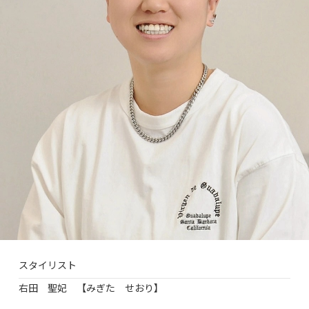
スタイリスト
右田 聖妃 【みぎた せおり】