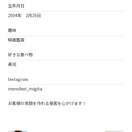
生年月日
2004年 2月25日
趣味
映画鑑賞
好きな食べ物
寿司
Instagram
mensfeeⅼ_migita
お客様の笑顔を作れる接客を心がけます！